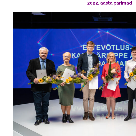
2022. aasta parimad