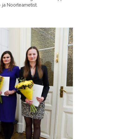
 ja Noorteametist.