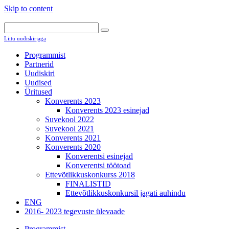
Skip to content
Liitu uudiskirjaga
Programmist
Partnerid
Uudiskiri
Uudised
Üritused
Konverents 2023
Konverents 2023 esinejad
Suvekool 2022
Suvekool 2021
Konverents 2021
Konverents 2020
Konverentsi esinejad
Konverentsi töötoad
Ettevõtlikkuskonkurss 2018
FINALISTID
Ettevõtlikkuskonkursil jagati auhindu
ENG
2016- 2023 tegevuste ülevaade
Programmist