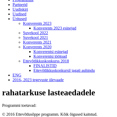
Partnerid
Uudiskiri
Uudised
Üritused
Konverents 2023
Konverents 2023 esinejad
Suvekool 2022
Suvekool 2021
Konverents 2021
Konverents 2020
Konverentsi esinejad
Konverentsi töötoad
Ettevõtlikkuskonkurss 2018
FINALISTID
Ettevõtlikkuskonkursil jagati auhindu
ENG
2016- 2023 tegevuste ülevaade
rahatarkuse lasteaedadele
Programmi toetavad:
© 2016 Ettevõtlusõppe programm. Kõik õigused kaitstud.